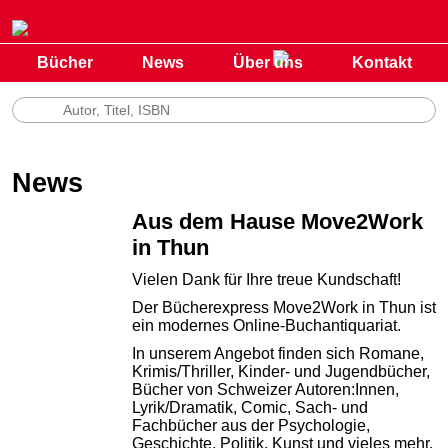
Bücher
News
Über uns
Kontakt
News
Aus dem Hause Move2Work
in Thun
Vielen Dank für Ihre treue Kundschaft!
Der Bücherexpress Move2Work in Thun ist
ein modernes Online-Buchantiquariat.
In unserem Angebot finden sich Romane,
Krimis/Thriller, Kinder- und Jugendbücher,
Bücher von Schweizer Autoren:Innen,
Lyrik/Dramatik, Comic, Sach- und
Fachbücher aus der Psychologie,
Geschichte, Politik, Kunst und vieles mehr.