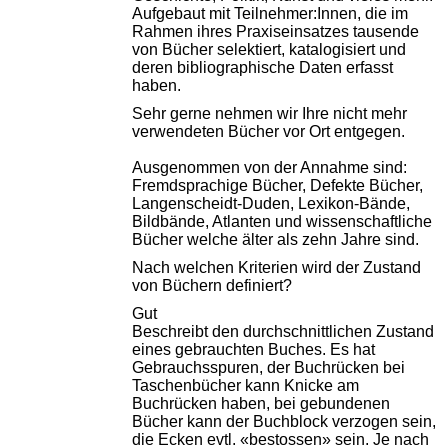
Aufgebaut mit Teilnehmer:Innen, die im
Rahmen ihres Praxiseinsatzes tausende
von Bücher selektiert, katalogisiert und
deren bibliographische Daten erfasst
haben.
Sehr gerne nehmen wir Ihre nicht mehr
verwendeten Bücher vor Ort entgegen.
Ausgenommen von der Annahme sind:
Fremdsprachige Bücher, Defekte Bücher,
Langenscheidt-Duden, Lexikon-Bände,
Bildbände, Atlanten und wissenschaftliche
Bücher welche älter als zehn Jahre sind.
Nach welchen Kriterien wird der Zustand
von Büchern definiert?
Gut
Beschreibt den durchschnittlichen Zustand
eines gebrauchten Buches. Es hat
Gebrauchsspuren, der Buchrücken bei
Taschenbücher kann Knicke am
Buchrücken haben, bei gebundenen
Bücher kann der Buchblock verzogen sein,
die Ecken evtl. «bestossen» sein. Je nach