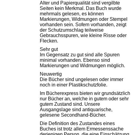
Alter und Papierqualität sind vergilbte
Seiten kein Merkmal. Das Buch wurde
mehrmals gelesen, es können
Markierungen, Widmungen oder Stempel
vorhanden sein. Sofern vorhanden, zeigt
der Schutzumschlag teilweise
Gebrauchsspuren, wie kleine Risse oder
Flecken.
Sehr gut
Im Gegensatz zu gut sind alle Spuren
minimal vorhanden. Ebenso sind
Markierungen und Widmungen möglich.
Neuwertig
Die Bücher sind ungelesen oder immer
noch in einer Plastikschutzfolie.
Im Bücherexpress bieten wir grundsätzlich
nur Bücher an, welche in gutem oder sehr
gutem Zustand sind. Unsere
Ausgangslage sind antiquarische,
gelesene Secondhand-Bücher.
Die Definition des Zustandes eines
Buches ist trotz allem Ermessenssache
derjenigen Person, die eine Einschätzung